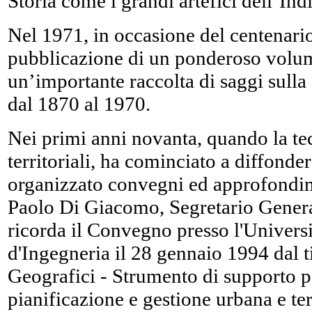
Storia come i grandi artefici dell’Ind
Nel 1971, in occasione del centenari
pubblicazione di un ponderoso volum
un’importante raccolta di saggi sulla
dal 1870 al 1970.
Nei primi anni novanta, quando la te
territoriali, ha cominciato a diffond
organizzato convegni ed approfondime
Paolo Di Giacomo, Segretario Generale
ricorda il Convegno presso l'Universi
d'Ingegneria il 28 gennaio 1994 dal t
Geografici - Strumento di supporto per
pianificazione e gestione urbana e ter