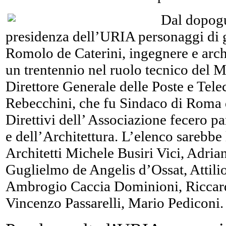
Dal dopogue
presidenza dell’URIA personaggi di gr
Romolo de Caterini, ingegnere e archit
un trentennio nel ruolo tecnico del M
Direttore Generale delle Poste e Tele
Rebecchini, che fu Sindaco di Roma d
Direttivi dell’ Associazione fecero p
e dell’Architettura. L’elenco sarebbe 
Architetti Michele Busiri Vici, Adria
Guglielmo de Angelis d’Ossat, Attilio
Ambrogio Caccia Dominioni, Riccard
Vincenzo Passarelli, Mario Pediconi.