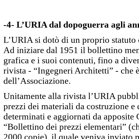
-4- L’URIA dal dopoguerra agli an
L’URIA si dotò di un proprio statuto
Ad iniziare dal 1951 il bollettino me
grafica e i suoi contenuti, fino a div
rivista - “Ingegneri Architetti” - che è
dell’Associazione.
Unitamente alla rivista l’URIA pubbli
prezzi dei materiali da costruzione e d
determinati e aggiornati da apposite
“Bollettino dei prezzi elementari” (c
2000 copie), il quale veniva inviato 