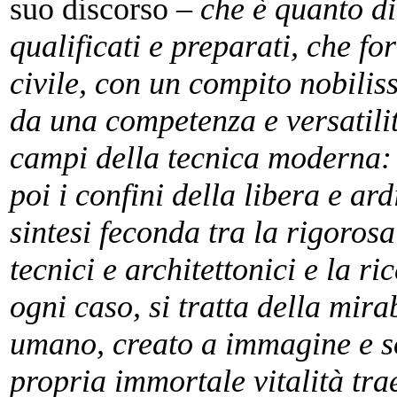
suo discorso –
che è quanto dir
qualificati e preparati, che fo
civile, con un compito nobilis
da una competenza e versatilità 
campi della tecnica moderna:
poi i confini della libera e ard
sintesi feconda tra la rigoros
tecnici e architettonici e la ri
ogni caso, si tratta della mira
umano, creato a immagine e so
propria immortale vitalità tra