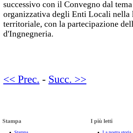
successivo con il Convegno dal tema
organizzativa degli Enti Locali nella
territoriale, con la partecipazione d
d'Ingnegneria.
<< Prec.
-
Succ. >>
Stampa
I più letti
Stampa
La nostra storia