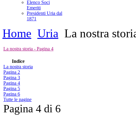
Elenco Soci
Emeriti
Presidenti Uria dal
1871
Home
Uria
La nostra stori
La nostra storia - Pagina 4
Indice
La nostra storia
Pagina 2
Pagina 3
Pagina 4
Pagina 5
Pagina 6
Tutte le pagine
Pagina 4 di 6