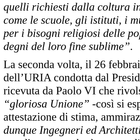
quelli richiesti dalla coltura i
come le scuole, gli istituti, i 
per i bisogni religiosi delle p
degni del loro fine sublime”
.
La seconda volta, il 26 febbra
dell’URIA condotta dal Presid
ricevuta da Paolo VI che rivol
“gloriosa Unione”
-così si es
attestazione di stima, ammira
dunque Ingegneri ed Architett