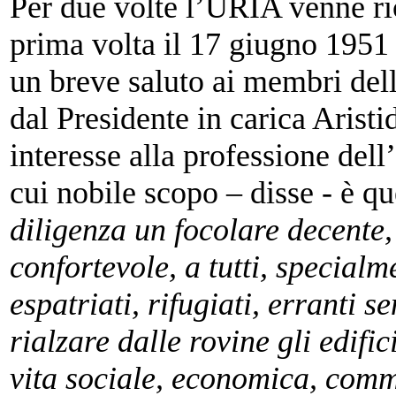
Per due volte l’URIA venne ri
prima volta il 17 giugno 1951 
un breve saluto ai membri de
dal Presidente in carica Arist
interesse alla professione dell’
cui nobile scopo – disse - è qu
diligenza un focolare decente,
confortevole, a tutti, specialm
espatriati, rifugiati, erranti 
rialzare dalle rovine gli edific
vita sociale, economica, comme