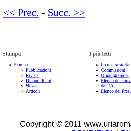
<< Prec.
-
Succ. >>
Stampa
I più letti
Stampa
La nostra storia
Pubblicazioni
Commissioni
Rivista
Organigramma
Dicono di noi
Elenco dei conv
News
dall'Uria
Articoli
Elenco dei Presi
Copyright © 2011 www.uriaroma.it.