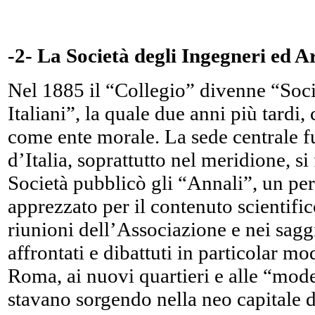
-2- La Società degli Ingegneri ed Ar
Nel 1885 il “Collegio” divenne “Socie
Italiani”, la quale due anni più tard
come ente morale. La sede centrale fu
d’Italia, soprattutto nel meridione, s
Società pubblicò gli “Annali”, un per
apprezzato per il contenuto scientifico
riunioni dell’Associazione e nei sagg
affrontati e dibattuti in particolar m
Roma, ai nuovi quartieri e alle “mod
stavano sorgendo nella neo capitale 