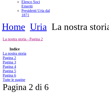
Elenco Soci
Emeriti
Presidenti Uria dal
1871
Home
Uria
La nostra stori
La nostra storia - Pagina 2
Indice
La nostra storia
Pagina 2
Pagina 3
Pagina 4
Pagina 5
Pagina 6
Tutte le pagine
Pagina 2 di 6