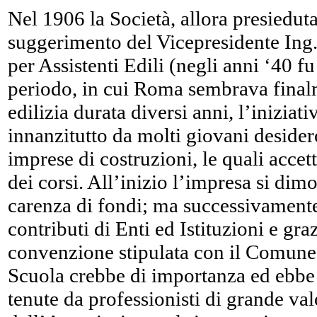
Nel 1906 la Società, allora presieduta 
suggerimento del Vicepresidente Ing.
per Assistenti Edili (negli anni ‘40 fu
periodo, in cui Roma sembrava finalm
edilizia durata diversi anni, l’iniziat
innanzitutto da molti giovani desidero
imprese di costruzioni, le quali acce
dei corsi. All’inizio l’impresa si dim
carenza di fondi; ma successivamente,
contributi di Enti ed Istituzioni e gra
convenzione stipulata con il Comune 
Scuola crebbe di importanza ed ebbe 
tenute da professionisti di grande val