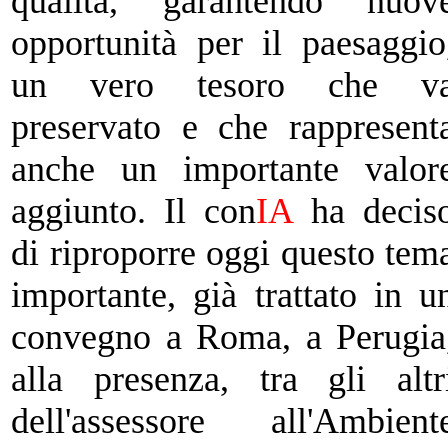
qualità,
garantendo nuov
opportunità per il paesaggio
un vero tesoro che v
preservato e che rappresent
anche un importante valor
aggiunto. Il con
IA
ha
decis
di riproporre oggi questo tem
importante, già trattato in u
convegno a Roma, a Perugia
alla presenza, tra gli altr
dell'assessore
all'Ambient