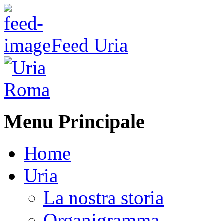
Feed Uria
Menu Principale
Home
Uria
La nostra storia
Organigramma