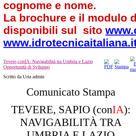
cognome e nome.
La brochure e il modulo d
disponibili sul sito
www.c
www.idrotecnicaitaliana.i
Tevere,conIA: Navigabilità tra Umbria e Lazio
Opportunità di Sviluppo
Scritto da Uria admin
Comunicato Stampa
TEVERE, SAPIO (con
IA
):
NAVIGABILITÀ TRA
UMBRIA E LAZIO