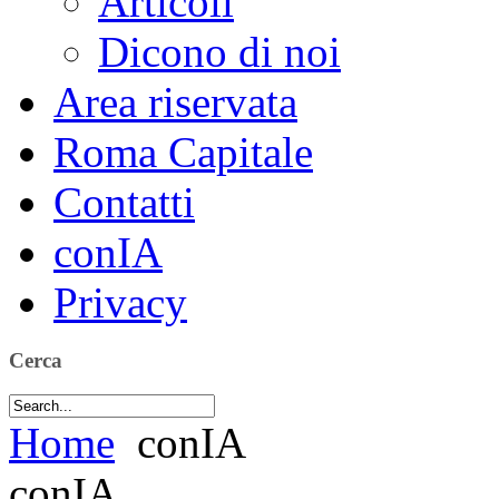
Articoli
Dicono di noi
Area riservata
Roma Capitale
Contatti
conIA
Privacy
Cerca
Home
conIA
conIA