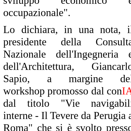
sviluppo economico 
occupazionale".
Lo dichiara, in una nota, i
presidente della Consult
Nazionale
dell'Ingegneria 
dell'Architettura, Giancarl
Sapio, a margine de
workshop
promosso dal con
I
dal titolo "Vie navigabil
interne - Il Tevere da Perugia
Roma" che si è svolto press