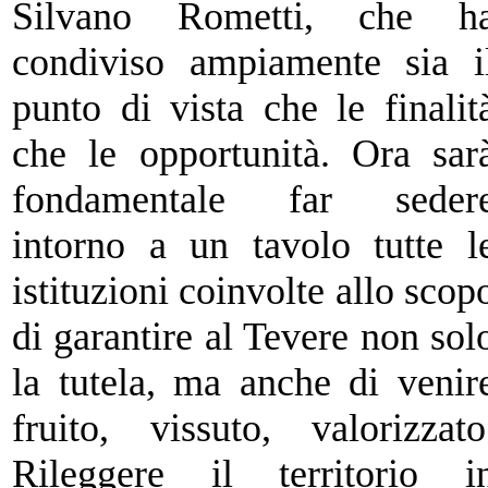
Silvano Rometti, che h
condiviso ampiamente sia i
punto di
vista che le finalit
che le opportunità. Ora sar
fondamentale far seder
intorno a un tavolo tutte l
istituzioni coinvolte allo scop
di garantire al
Tevere non sol
la tutela, ma anche di venir
fruito, vissuto, valorizzato
Rileggere il territorio i