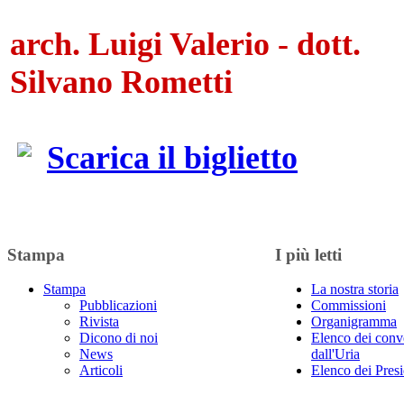
arch. Luigi Valerio - dott.
Silvano Rometti
Scarica il biglietto
Stampa
I più letti
Stampa
La nostra storia
Pubblicazioni
Commissioni
Rivista
Organigramma
Dicono di noi
Elenco dei conv
News
dall'Uria
Articoli
Elenco dei Presi