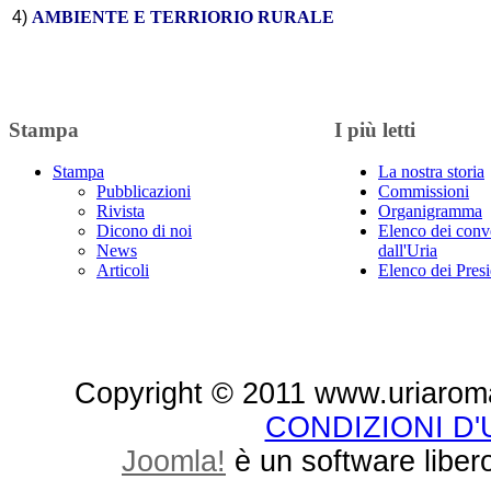
4) 
AMBIENTE E TERRIORIO RURALE
Stampa
I più letti
Stampa
La nostra storia
Pubblicazioni
Commissioni
Rivista
Organigramma
Dicono di noi
Elenco dei conv
News
dall'Uria
Articoli
Elenco dei Presi
Copyright © 2011 www.uriaroma.it.
CONDIZIONI D
Joomla!
è un software libero