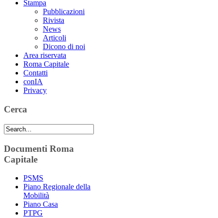
Stampa
Pubblicazioni
Rivista
News
Articoli
Dicono di noi
Area riservata
Roma Capitale
Contatti
conIA
Privacy
Cerca
Documenti Roma
Capitale
PSMS
Piano Regionale della
Mobilità
Piano Casa
PTPG