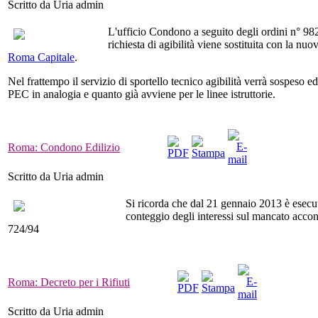
Scritto da Uria admin
L'ufficio Condono a seguito degli ordini n° 982
richiesta di agibilità viene sostituita con la nu
Roma Capitale
.
Nel frattempo il servizio di sportello tecnico agibilità verrà sospeso e
PEC in analogia e quanto già avviene per le linee istruttorie.
Roma: Condono Edilizio
Scritto da Uria admin
Si ricorda che dal 21 gennaio 2013 è esecu
conteggio degli interessi sul mancato acconto
724/94
Roma: Decreto per i Rifiuti
Scritto da Uria admin