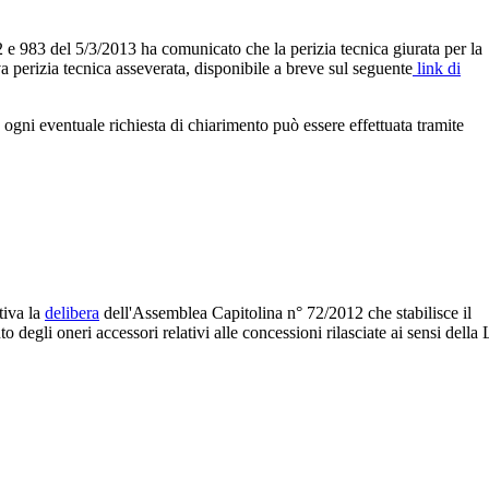
 e 983 del 5/3/2013 ha comunicato che la perizia tecnica giurata per la
ova perizia tecnica asseverata, disponibile a breve sul seguente
link di
d ogni eventuale richiesta di chiarimento può essere effettuata tramite
tiva la
delibera
dell'Assemblea Capitolina n° 72/2012 che stabilisce il
 degli oneri accessori relativi alle concessioni rilasciate ai sensi della 