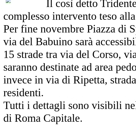
Il così detto Triden
complesso intervento teso
all
Per fine novembre Piazza di 
via del Babuino sarà accessibi
15 strade tra via del Corso, v
saranno destinate ad area pedon
invece in via di Ripetta, strad
residenti.
Tutti i dettagli sono visibili n
di
Roma Capitale.