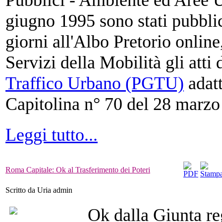
Pubblici - Ambiente ed Aree 
giugno 1995 sono stati pubblic
giorni all'Albo Pretorio onlin
Servizi della Mobilità gli atti
Traffico Urbano (PGTU)
adatt
Capitolina n° 70 del 28 marzo
Leggi tutto...
Roma Capitale: Ok al Trasferimento dei Poteri
Scritto da Uria admin
Ok dalla Giunta re