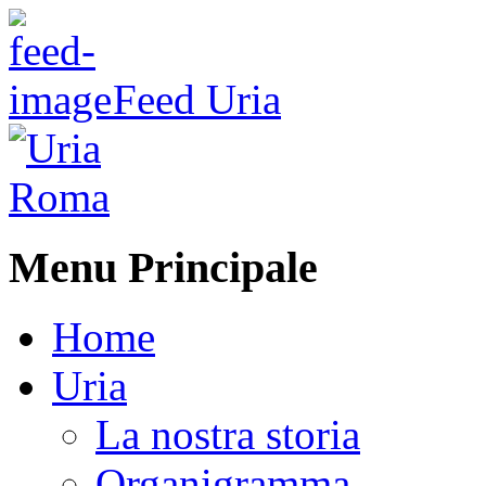
Feed Uria
Menu Principale
Home
Uria
La nostra storia
Organigramma