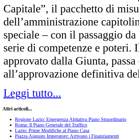
Capitale”, il pacchetto di mis
dell’amministrazione capitolin
speciale – con il passaggio d
serie di competenze e poteri. 
approvato dalla Giunta, passa 
all’approvazione definitiva de
Leggi tutto...
Altri articoli...
Regione Lazio: Emergenza Abitativa Piano Straordinario
Roma: Il Piano Generale del Traffico
Lazio: Prime Modifiche al Piano Casa
Piazza Augusto Imperatore: Arrivano i Finanziamenti