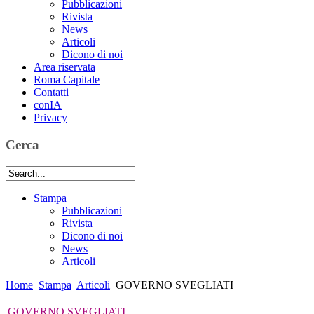
Pubblicazioni
Rivista
News
Articoli
Dicono di noi
Area riservata
Roma Capitale
Contatti
conIA
Privacy
Cerca
Stampa
Pubblicazioni
Rivista
Dicono di noi
News
Articoli
Home
Stampa
Articoli
GOVERNO SVEGLIATI
GOVERNO SVEGLIATI