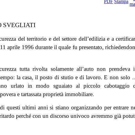
 SVEGLIATI
zza del territorio e del settore dell’edilizia e a certifica
11 aprile 1996 durante il quale fu presentato, richiedendo
curezza tutta rivolta solamente all’auto non prendeva 
empo: la casa, il posto di stutio e di lavoro. E non solo
anno urlato in modo sguaiato al piccolo cabotaggio 
 povera e tartassata proprietà immobiliare.
di questi ultimi anni si stiano organizzando per entrare n
n ritardo perché con un discorso univoco avremmo già potu