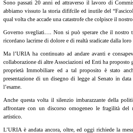
Sono passati 20 anni ed attraverso il lavoro di Commissi
abbiamo vissuto la storia dififcile ed inutile
del “Fascico
qual volta che accade una catastrofe che colpisce il nostro 
Governo svegliati…. Non si può sperare che il nostro terri
ricordano lacrime di dolore e di realtà sradicate dalla loro 
Ma l’URIA ha continuato ad andare avanti e consapevo
collaborazione di altre Associazioni ed Enti ha proposto g
proprietà Immobiliare ed a tal proposito è stato anch
presentazione di un disegno di legge al Senato in data
l’esame.
Anche questa volta il silenzio imbarazzante della politi
affrontare con un discorso omogeneo le fragilità del no
artistico.
L’URIA è andata ancora, oltre, ed oggi richiede la mess