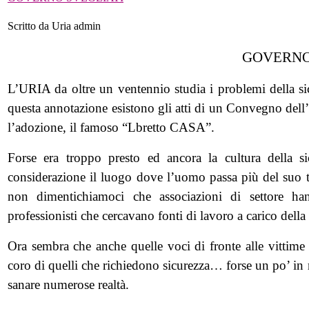
Scritto da Uria admin
GOVERNO
L’URIA da oltre un ventennio studia i problemi della sicure
questa annotazione esistono gli atti di un Convegno dell’
l’adozione, il famoso “Lbretto CASA”.
Forse era troppo presto ed ancora la cultura della si
considerazione il luogo dove l’uomo passa più del suo t
non dimentichiamoci che associazioni di settore h
professionisti che cercavano fonti di lavoro a carico della
Ora sembra che anche quelle voci di fronte alle vittime 
coro di quelli che richiedono sicurezza… forse un po’ i
sanare numerose realtà.