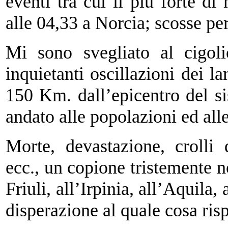
eventi tra cui il più forte di
alle 04,33 a Norcia; scosse pe
Mi sono svegliato al cigoli
inquietanti oscillazioni dei 
150 Km. dall’epicentro del si
andato alle popolazioni ed alle
Morte, devastazione, crolli d
ecc., un copione tristemente no
Friuli, all’Irpinia, all’Aquila,
disperazione al quale cosa ris