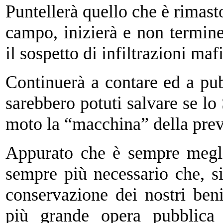
Puntellerà quello che è rimast
campo, inizierà e non terminer
il sospetto di infiltrazioni ma
Continuerà
a contare ed a pu
sarebbero potuti salvare se l
moto la “macchina” della prev
Appurato che è sempre megli
sempre più necessario che, s
conservazione dei nostri beni
più grande opera pubblica 