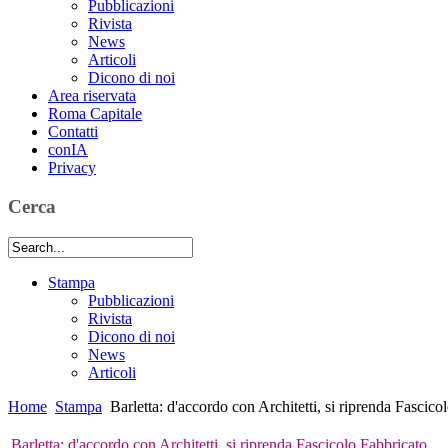
Pubblicazioni
Rivista
News
Articoli
Dicono di noi
Area riservata
Roma Capitale
Contatti
conIA
Privacy
Cerca
Stampa
Pubblicazioni
Rivista
Dicono di noi
News
Articoli
Home
Stampa
Barletta: d'accordo con Architetti, si riprenda Fascico
Barletta: d'accordo con Architetti, si riprenda Fascicolo Fabbricato