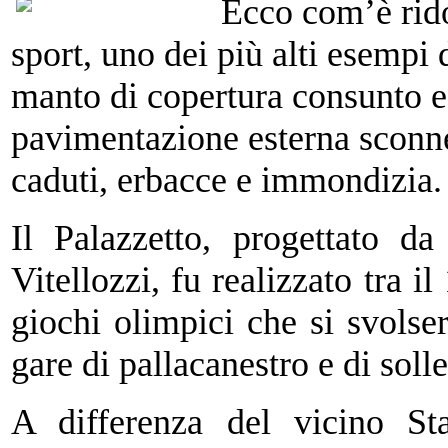
Ecco com’è rido
sport, uno dei più alti esempi 
manto di copertura consunto e 
pavimentazione esterna sconnes
caduti, erbacce e immondizia.
Il Palazzetto, progettato d
Vitellozzi, fu realizzato tra i
giochi olimpici che si svols
gare di pallacanestro e di sol
A differenza del vicino St