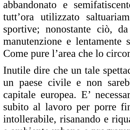
abbandonato e semifatiscent
tutt’ora utilizzato saltuari
sportive; nonostante ciò, d
manutenzione e lentamente s
Come pure l’area che lo circon
Inutile dire che un tale spett
un paese civile e non sareb
capitale europea. E’ necessa
subito al lavoro per porre f
intollerabile, risanando e riq