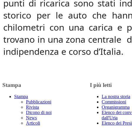
punti di ricarica sono stati in
storico per le auto che han
chilometri con una carica e p
trovano in una zona centrale d
indipendenza e corso d’Italia.
Stampa
I più letti
Stampa
La nostra storia
Pubblicazioni
Commissioni
Rivista
Organigramma
Dicono di noi
Elenco dei conv
News
dall'Uria
Articoli
Elenco dei Presi