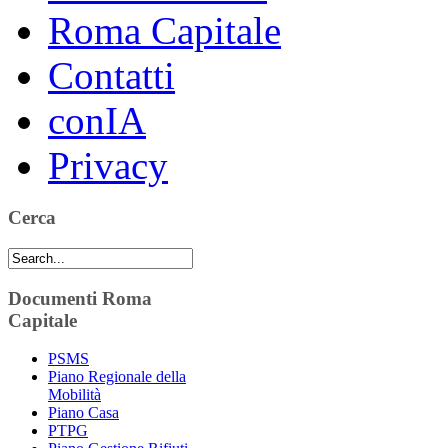
Roma Capitale
Contatti
conIA
Privacy
Cerca
Documenti Roma
Capitale
PSMS
Piano Regionale della
Mobilità
Piano Casa
PTPG