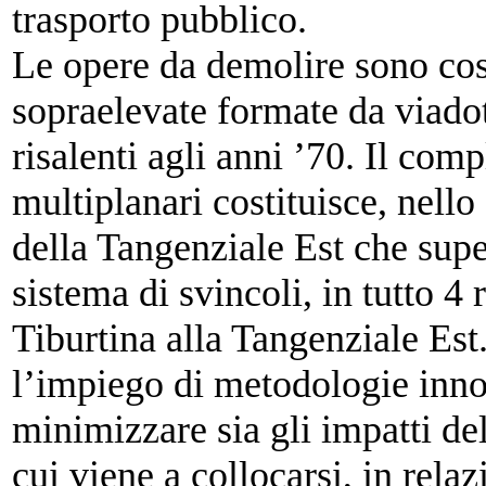
trasporto pubblico.
Le opere da demolire sono cos
sopraelevate
formate da viadott
risalenti agli anni
’70. Il comp
multiplanari costituisce, nello
della Tangenziale Est che sup
sistema di svincoli, in tutto 4
Tiburtina alla Tangenziale Est
l’impiego di metodologie inno
minimizzare sia gli
impatti de
cui viene a collocarsi, in
relaz