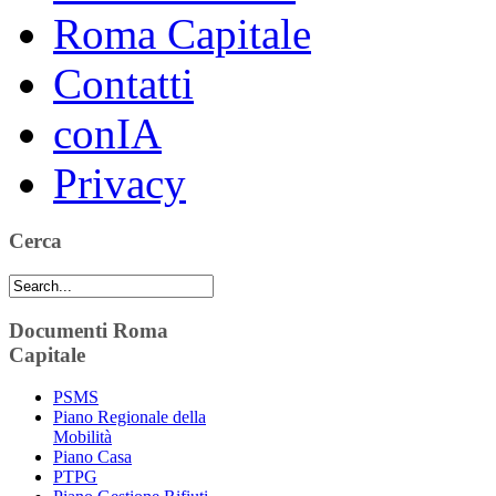
Roma Capitale
Contatti
conIA
Privacy
Cerca
Documenti Roma
Capitale
PSMS
Piano Regionale della
Mobilità
Piano Casa
PTPG