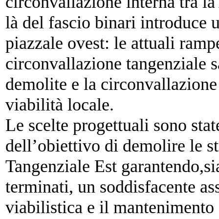
circonvallazione interna tra l
là del fascio binari introduce u
piazzale
ovest: le attuali ramp
circonvallazione tangenziale
s
demolite e la circonvallazio
viabilità locale.
Le scelte progettuali sono sta
dell’obiettivo
di demolire le s
Tangenziale Est garantendo,
si
terminati, un soddisfacente as
viabilistica e il mantenimento 