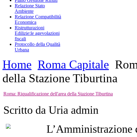
Piano Gestione Rifiuti
Relazione Stato
Ambiente
Relazione Compatibilità
Economica
Ristrutturazioni
Edilizie:le agevolazioni
fiscali
Protocollo della Qualità
Urbana
Home
Roma Capitale
Roma:
della Stazione Tiburtina
Roma: Riqualificazione dell'area della Stazione Tiburtina
Scritto da Uria admin
L’Amministrazione d