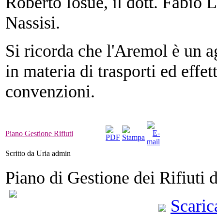
Roberto Iosue, il dott. Fabio L
Nassisi.
Si ricorda che l'Aremol è un a
in materia di trasporti ed effet
convenzioni.
Piano Gestione Rifiuti
Scritto da Uria admin
Piano di Gestione dei Rifiuti 
Scarica