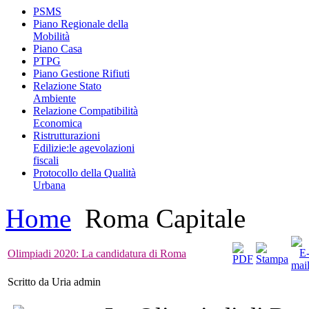
PSMS
Piano Regionale della
Mobilità
Piano Casa
PTPG
Piano Gestione Rifiuti
Relazione Stato
Ambiente
Relazione Compatibilità
Economica
Ristrutturazioni
Edilizie:le agevolazioni
fiscali
Protocollo della Qualità
Urbana
Home
Roma Capitale
Olimpiadi 2020: La candidatura di Roma
Scritto da Uria admin