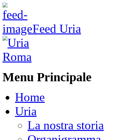
Feed Uria
Menu Principale
Home
Uria
La nostra storia
Organigramma