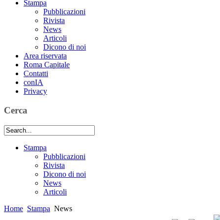
Stampa
Pubblicazioni
Rivista
News
Articoli
Dicono di noi
Area riservata
Roma Capitale
Contatti
conIA
Privacy
Cerca
Stampa
Pubblicazioni
Rivista
Dicono di noi
News
Articoli
Home
Stampa
News