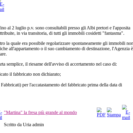
o al 2 luglio p.v. sono consultabili presso gli Albi pretori e l'apposita
tribuite, in via transitoria, di tutti gli immobili cosidetti "fantasma".
ntro la quale era possibile regolarizzare spontaneamente gli immobili no
fiche all'appartamento o il suo cambiamento di destinazione, l'Agenzia è
are.
carta semplice, il riesame dell'avviso di accertamento nel caso di:
ficato il fabbricato non dichiarato;
bbricati) per l'accatastamento del fabbricato prima della data di
"Martina" la fresa più grande al mondo
Scritto da Uria admin