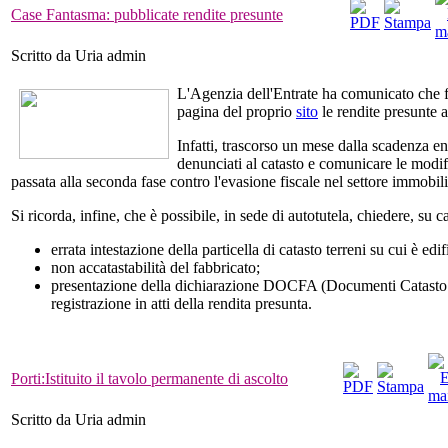
Case Fantasma: pubblicate rendite presunte
Scritto da Uria admin
L'Agenzia dell'Entrate ha comunicato che fin
pagina del proprio
sito
le rendite presunte at
Infatti, trascorso un mese dalla scadenza e
denunciati al catasto e comunicare le modi
passata alla seconda fase contro l'evasione fiscale nel settore immobili
Si ricorda, infine, che è possibile, in sede di autotutela, chiedere, su 
errata intestazione della particella di catasto terreni su cui è edi
non accatastabilità del fabbricato;
presentazione della dichiarazione DOCFA (Documenti Catasto Fa
registrazione in atti della rendita presunta.
Porti:Istituito il tavolo permanente di ascolto
Scritto da Uria admin