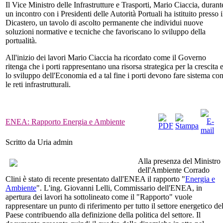
Il Vice Ministro delle Infrastrutture e Trasporti, Mario Ciaccia, durant
un incontro con i Presidenti delle Autorità Portuali ha istituito presso i
Dicastero, un tavolo di ascolto permanente che individui nuove
soluzioni normative e tecniche che favoriscano lo sviluppo della
portualità.
All'inizio dei lavori Mario Ciaccia ha ricordato come il Governo
ritenga che i porti rappresentano una risorsa strategica per la crescita 
lo sviluppo dell'Economia ed a tal fine i porti devono fare sistema co
le reti infrastrutturali.
ENEA: Rapporto Energia e Ambiente
Scritto da Uria admin
Alla presenza del Ministro
dell'Ambiente Corrado
Clini è stato di recente presentato dall'ENEA il rapporto "
Energia e
Ambiente
". L'ing. Giovanni Lelli, Commissario dell'ENEA, in
apertura dei lavori ha sottolineato come il "Rapporto" vuole
rappresentare un punto di riferimento per tutto il settore energetico de
Paese contribuendo alla definizione della politica del settore. Il