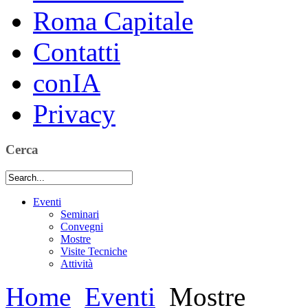
Roma Capitale
Contatti
conIA
Privacy
Cerca
Eventi
Seminari
Convegni
Mostre
Visite Tecniche
Attività
Home
Eventi
Mostre