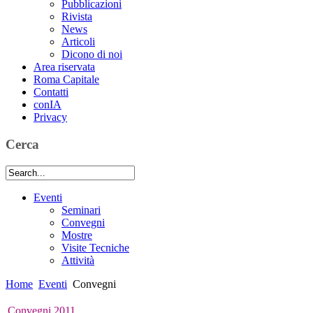
Pubblicazioni
Rivista
News
Articoli
Dicono di noi
Area riservata
Roma Capitale
Contatti
conIA
Privacy
Cerca
Eventi
Seminari
Convegni
Mostre
Visite Tecniche
Attività
Home
Eventi
Convegni
Convegni 2011