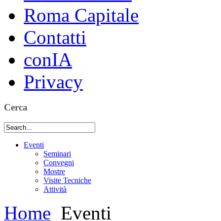
Roma Capitale
Contatti
conIA
Privacy
Cerca
Eventi
Seminari
Convegni
Mostre
Visite Tecniche
Attività
Home
Eventi