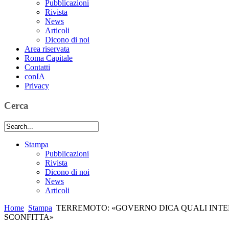
Pubblicazioni
Rivista
News
Articoli
Dicono di noi
Area riservata
Roma Capitale
Contatti
conIA
Privacy
Cerca
Stampa
Pubblicazioni
Rivista
Dicono di noi
News
Articoli
Home
Stampa
TERREMOTO: «GOVERNO DICA QUALI INTE
SCONFITTA»