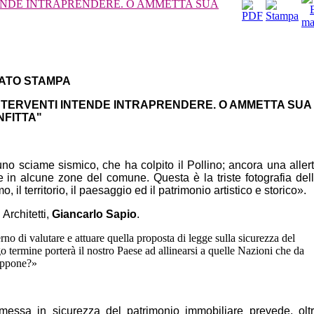
ENDE INTRAPRENDERE. O AMMETTA SUA
ATO STAMPA
INTERVENTI INTENDE INTRAPRENDERE. O AMMETTA SUA
FITTA"
no sciame sismico, che ha colpito il Pollino; ancora una aller
 in alcune zone del comune. Questa è la triste fotografia del
 il territorio, il paesaggio ed il patrimonio artistico e storico».
Architetti,
Giancarlo Sapio
.
 di valutare e attuare quella proposta di legge sulla sicurezza del
 termine porterà il nostro Paese ad allinearsi a quelle Nazioni che da
iappone?»
messa in sicurezza del patrimonio immobiliare prevede, olt