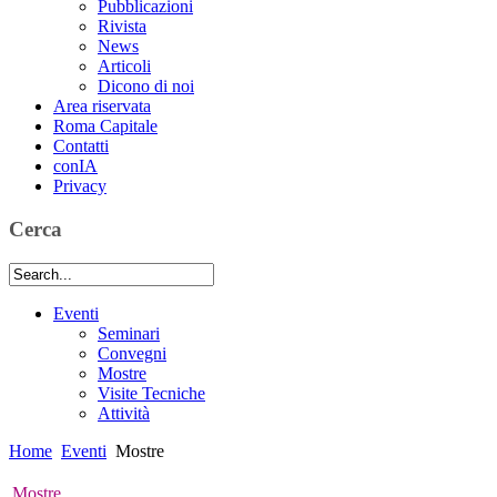
Pubblicazioni
Rivista
News
Articoli
Dicono di noi
Area riservata
Roma Capitale
Contatti
conIA
Privacy
Cerca
Eventi
Seminari
Convegni
Mostre
Visite Tecniche
Attività
Home
Eventi
Mostre
Mostre