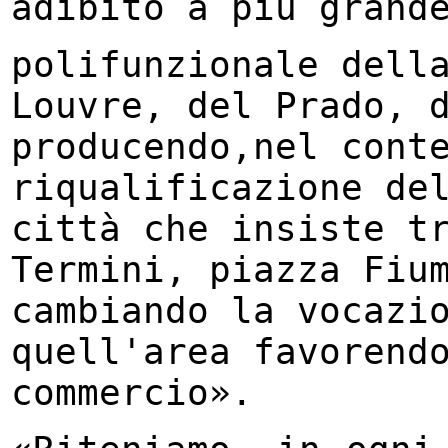
adibito a più grand
polifunzionale dell
Louvre, del Prado, 
producendo,nel cont
riqualificazione de
città che insiste t
Termini, piazza Fiu
cambiando la vocazi
quell'area favorend
commercio».