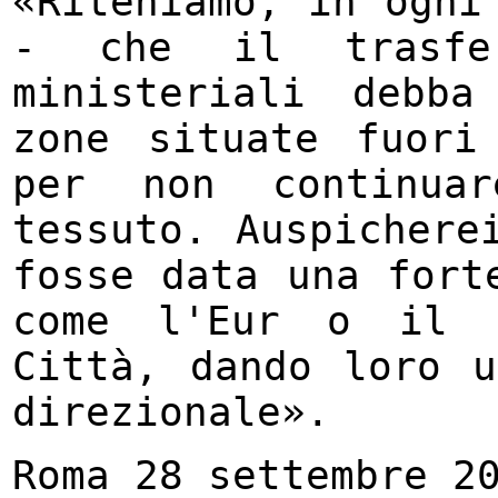
«Riteniamo, in ogni 
- che il trasfer
ministeriali debba
zone situate fuori
per non continua
tessuto. Auspichere
fosse data una fort
come l'Eur o il q
Città, dando loro u
direzionale».
Roma 28 settembre 2