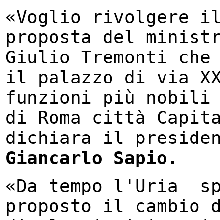
«Voglio rivolgere i
proposta del minist
Giulio Tremonti che
il palazzo di via X
funzioni più nobili
di Roma città Capit
dichiara il preside
Giancarlo Sapio.
«Da tempo l'Uria ­ s
proposto il cambio 