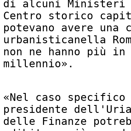
di alcuni Ministeri
Centro storico capi
potevano avere una 
urbanisticanella Ro
non ne hanno più in
millennio».
«Nel caso specifico 
presidente dell'Uri
delle Finanze potre