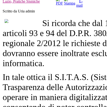
Lazio, Pratiche Sismiche
Scritto da Uria admin
Si ricorda che dal 
articoli 93 e 94 del D.P.R. 38
regionale 2/2012 le richieste 
dovranno essere inoltrate esc
informatica.
In tale ottica il S.I.T.A.S. (Si
Trasparenza delle Autorizzazi
operare in maniera digitalizza