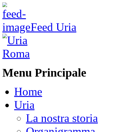
Feed Uria
Menu Principale
Home
Uria
La nostra storia
Organigramma