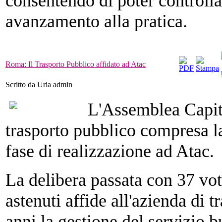
consentendo di poter controlla
avanzamento alla pratica.
Roma: Il Trasporto Pubblico affidato ad Atac
Scritto da Uria admin
L'Assemblea Capito
trasporto pubblico compresa la
fase di realizzazione ad Atac.
La delibera passata con 37 vot
astenuti affide all'azienda di 
anni la gestione del servizio b