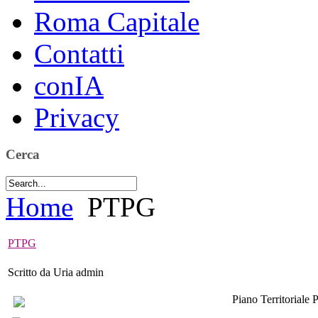
Roma Capitale
Contatti
conIA
Privacy
Cerca
Home
PTPG
PTPG
Scritto da Uria admin
Piano Territoriale 