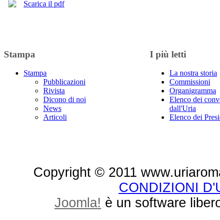
Scarica il pdf
Stampa
I più letti
Stampa
La nostra storia
Pubblicazioni
Commissioni
Rivista
Organigramma
Dicono di noi
Elenco dei conv
News
dall'Uria
Articoli
Elenco dei Presi
Copyright © 2011 www.uriaroma.it.
CONDIZIONI D
Joomla!
è un software libero