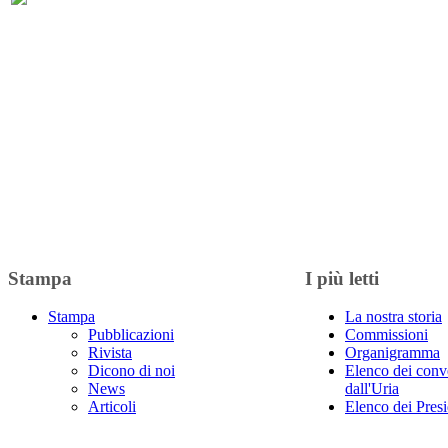
Stampa
I più letti
Stampa
La nostra storia
Pubblicazioni
Commissioni
Rivista
Organigramma
Dicono di noi
Elenco dei conv
News
dall'Uria
Articoli
Elenco dei Presi