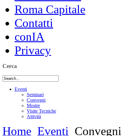
Roma Capitale
Contatti
conIA
Privacy
Cerca
Eventi
Seminari
Convegni
Mostre
Visite Tecniche
Attività
Home
Eventi
Convegni