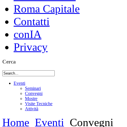
Roma Capitale
Contatti
conIA
Privacy
Cerca
Eventi
Seminari
Convegni
Mostre
Visite Tecniche
Attività
Home
Eventi
Convegni