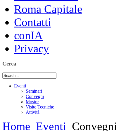
Roma Capitale
Contatti
conIA
Privacy
Cerca
Eventi
Seminari
Convegni
Mostre
Visite Tecniche
Attività
Home
Eventi
Convegni