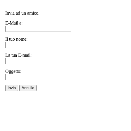
Invia ad un amico.
E-Mail a:
Il tuo nome:
La tua E-mail:
Oggetto:
Invia
Annulla