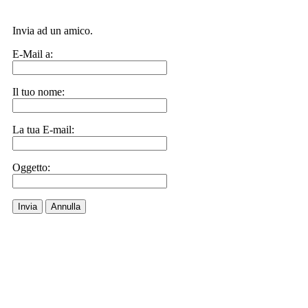
Invia ad un amico.
E-Mail a:
Il tuo nome:
La tua E-mail:
Oggetto:
Invia
Annulla