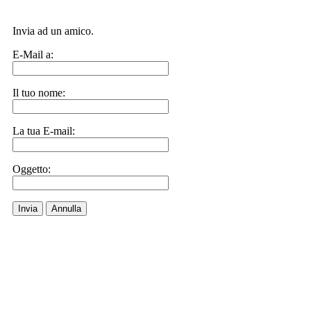
Invia ad un amico.
E-Mail a:
Il tuo nome:
La tua E-mail:
Oggetto:
Invia
Annulla