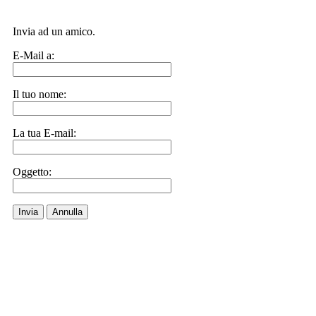
Invia ad un amico.
E-Mail a:
Il tuo nome:
La tua E-mail:
Oggetto:
Invia
Annulla