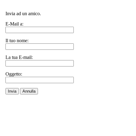
Invia ad un amico.
E-Mail a:
Il tuo nome:
La tua E-mail:
Oggetto:
Invia
Annulla