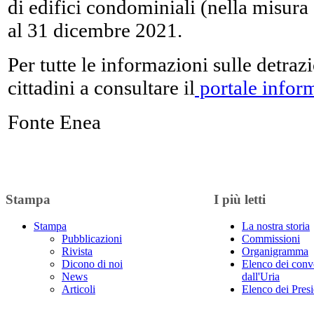
di edifici condominiali (nella misu
al 31 dicembre 2021.
Per tutte le informazioni sulle detraz
cittadini a consultare il
portale infor
Fonte Enea
Stampa
I più letti
Stampa
La nostra storia
Pubblicazioni
Commissioni
Rivista
Organigramma
Dicono di noi
Elenco dei conv
News
dall'Uria
Articoli
Elenco dei Presi