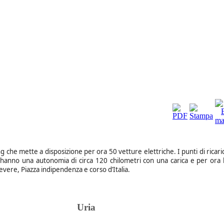
 che mette a disposizione per ora 50 vetture elettriche. I punti di ricari
e hanno una autonomia di circa 120 chilometri con una carica e per ora 
evere, Piazza indipendenza e corso d’Italia.
Uria