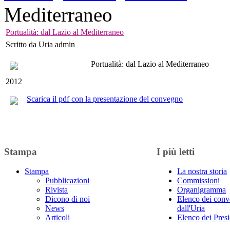
Mediterraneo
Portualità: dal Lazio al Mediterraneo
Scritto da Uria admin
Portualità: dal Lazio al Mediterraneo
2012
Scarica il pdf con la presentazione del convegno
Stampa
I più letti
Stampa
La nostra storia
Pubblicazioni
Commissioni
Rivista
Organigramma
Dicono di noi
Elenco dei conv
News
dall'Uria
Articoli
Elenco dei Presi