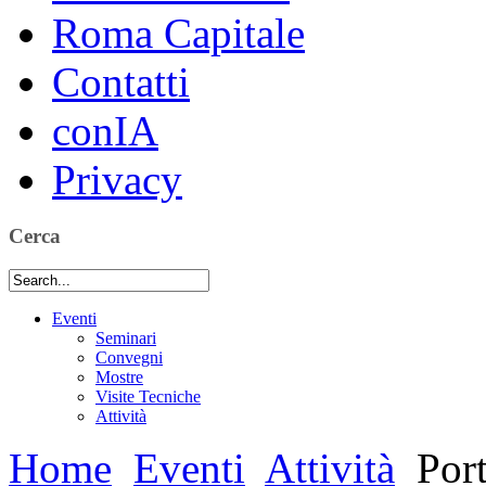
Roma Capitale
Contatti
conIA
Privacy
Cerca
Eventi
Seminari
Convegni
Mostre
Visite Tecniche
Attività
Home
Eventi
Attività
Port