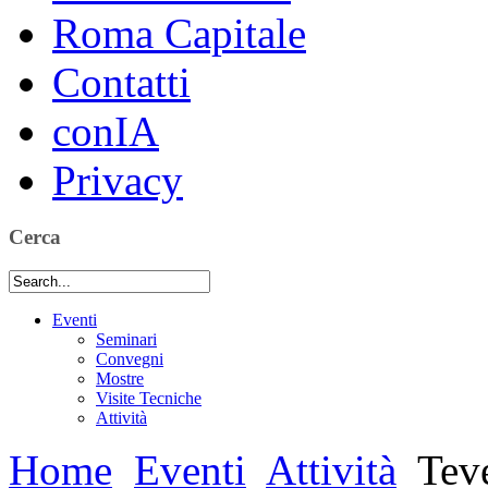
Roma Capitale
Contatti
conIA
Privacy
Cerca
Eventi
Seminari
Convegni
Mostre
Visite Tecniche
Attività
Home
Eventi
Attività
Teve