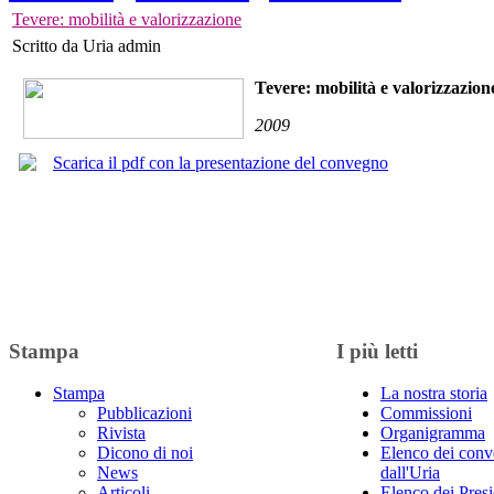
Tevere: mobilità e valorizzazione
Scritto da Uria admin
Tevere: mobilità e valorizzazion
2009
Scarica il pdf con la presentazione del convegno
Stampa
I più letti
Stampa
La nostra storia
Pubblicazioni
Commissioni
Rivista
Organigramma
Dicono di noi
Elenco dei conv
News
dall'Uria
Articoli
Elenco dei Presi