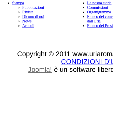
Stampa
La nostra storia
Pubblicazioni
Commissioni
Rivista
Organigramma
Dicono di noi
Elenco dei conv
News
dall'Uria
Articoli
Elenco dei Presi
Copyright © 2011 www.uriaroma.it.
CONDIZIONI D
Joomla!
è un software libero