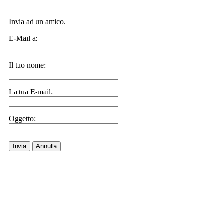
Invia ad un amico.
E-Mail a:
Il tuo nome:
La tua E-mail:
Oggetto:
Invia
Annulla