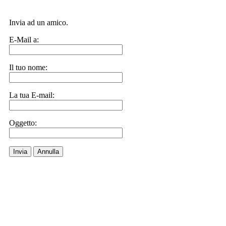
Invia ad un amico.
E-Mail a:
Il tuo nome:
La tua E-mail:
Oggetto:
Invia
Annulla