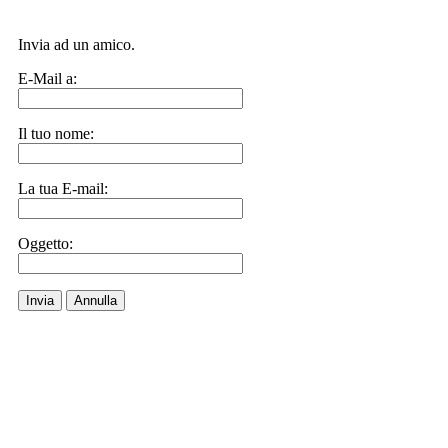
Invia ad un amico.
E-Mail a:
Il tuo nome:
La tua E-mail:
Oggetto:
Invia
Annulla